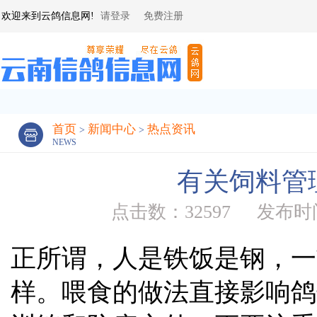
欢迎来到云鸽信息网!
请登录
免费注册
首页
新闻中心
热点资讯
>
>
NEWS
有关饲料管
点击数：32597
发布时间：
正所谓，人是铁饭是钢，一
样。喂食的做法直接影响鸽