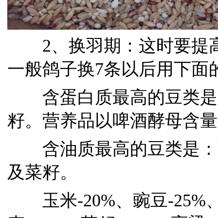
2、换羽期：这时要提高
一般鸽子换7条以后用下面
含蛋白质最高的豆类是
籽。营养品以啤酒酵母含量
含油质最高的豆类是：
及菜籽。
玉米-20%、豌豆-25%、