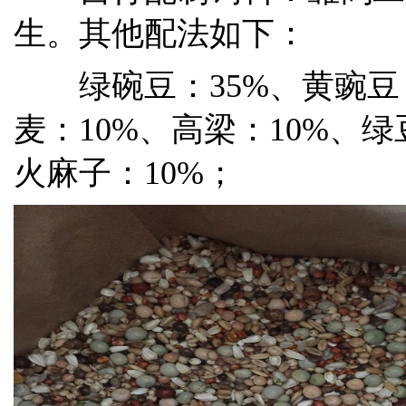
生。其他配法如下：
绿碗豆：35%、黄豌豆：
麦：10%、高梁：10%、绿
火麻子：10%；