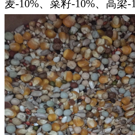
麦-10%、菜籽-10%、高梁-