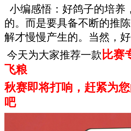
小编感悟：好鸽子的培养
的。而是要具备不断的推陈
解才慢慢产生的。当然，好
比赛
今天为大家推荐一款
飞粮
秋赛即将打响，赶紧为您
吧