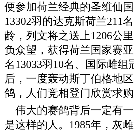
便参加荷兰经典的圣维仙国
13302羽的达克斯荷兰211
龄，列文将之送上1206公
负众望，获得荷兰国家赛亚
名13033羽10名、国际雌
后，一度轰动斯丁伯格地区
鸽，人们竞相登门欣赏求购
伟大的赛鸽背后一定有一
是这样的人。1985年，灰