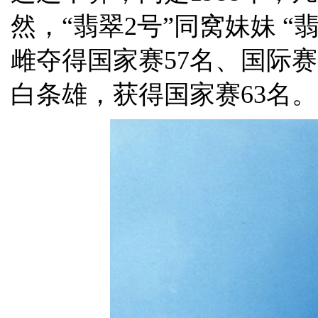
然，“翡翠2号”同窝妹妹 “翡翠3
雌夺得国家赛57名、国际赛3
白条雄，获得国家赛63名。