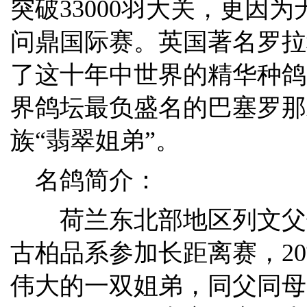
突破33000羽大关，更因
问鼎国际赛。英国著名罗拉
了这十年中世界的精华种鸽
界鸽坛最负盛名的巴塞罗那
族“翡翠姐弟”。
名鸽简介：
荷兰东北部地区列文父
古柏品系参加长距离赛，20
伟大的一双姐弟，同父同母