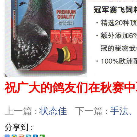
祝广大的鸽友们在秋赛中
上一篇 :
状态佳
下一篇 :
手法
分享到 :