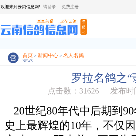
欢迎来到云鸽信息网!
请登录
免费注册
首页
新闻中心
名人名鸽
>
>
NEWS
罗拉名鸽之“
点击数：31626
发布时间：
20世纪80年代中后期到
史上最辉煌的10年，不仅