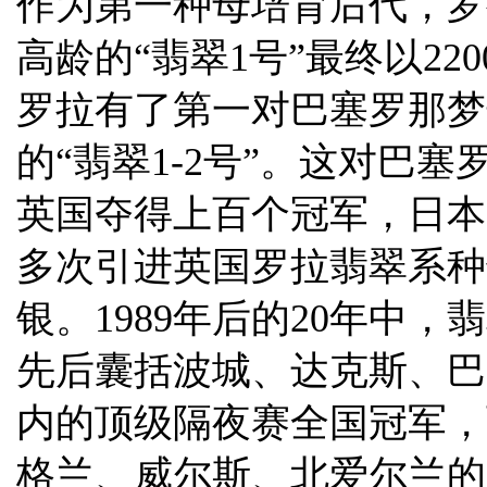
作为第一种母培育后代，罗
高龄的“翡翠1号”最终以22
罗拉有了第一对巴塞罗那梦幻
的“翡翠1-2号”。这对巴
英国夺得上百个冠军，日本
多次引进英国罗拉翡翠系种
银。1989年后的20年中，
先后囊括波城、达克斯、巴
内的顶级隔夜赛全国冠军，
格兰、威尔斯、北爱尔兰的